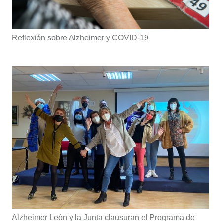
Reflexión sobre Alzheimer y COVID-19
Alzheimer León y la Junta clausuran el Programa de