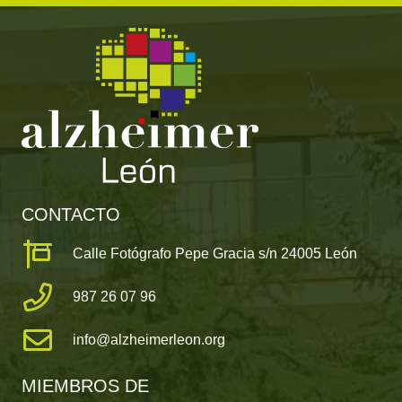
CONTACTO
Calle Fotógrafo Pepe Gracia s/n 24005 León
987 26 07 96
info@alzheimerleon.org
MIEMBROS DE