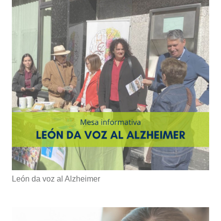
León da voz al Alzheimer