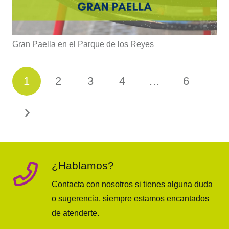
Gran Paella en el Parque de los Reyes
1
2
3
4
…
6
¿Hablamos?
Contacta con nosotros si tienes alguna duda
o sugerencia, siempre estamos encantados
de atenderte.