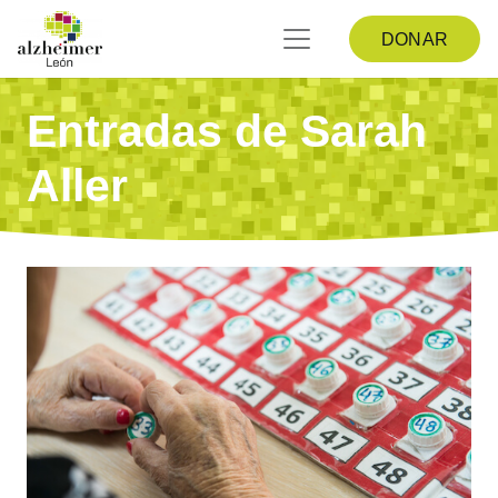
DONAR
Entradas de Sarah
Aller