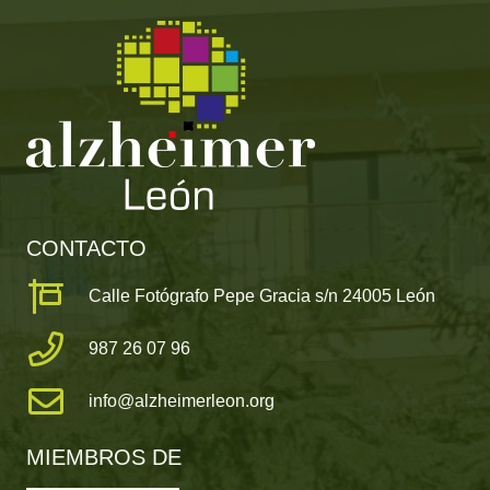
CONTACTO
Calle Fotógrafo Pepe Gracia s/n 24005 León
987 26 07 96
info@alzheimerleon.org
MIEMBROS DE