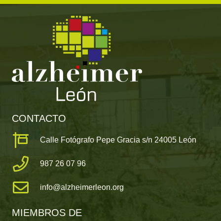
CONTACTO
Calle Fotógrafo Pepe Gracia s/n 24005 León
987 26 07 96
info@alzheimerleon.org
MIEMBROS DE