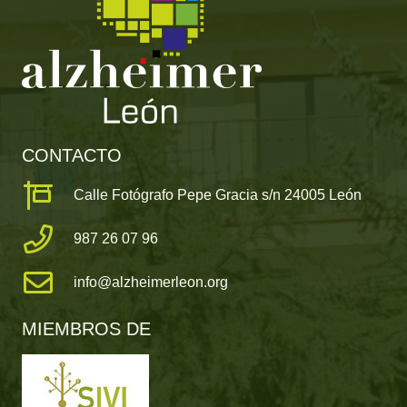
CONTACTO
Calle Fotógrafo Pepe Gracia s/n 24005 León
987 26 07 96
info@alzheimerleon.org
MIEMBROS DE