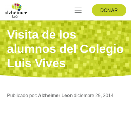
DONAR
Visita de los
alumnos del Colegio
Luis Vives
Publicado por:
Alzheimer Leon
diciembre 29, 2014