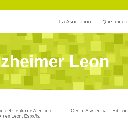
La Asociación
Que hace
lzheimer Leon
ón del Centro de Atención
Centro Asistencial – Edifici
CAI) en León, España