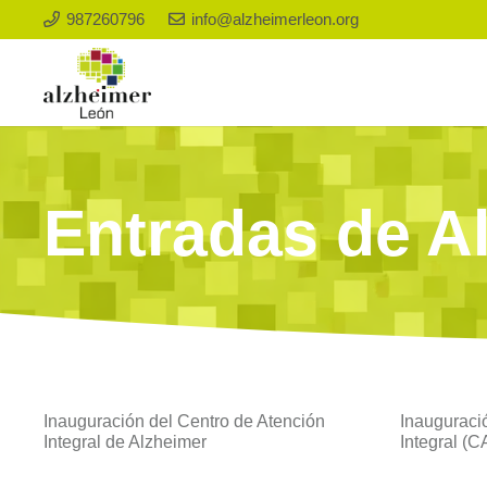
987260796
info@alzheimerleon.org
Entradas de A
Inauguración del Centro de Atención
Inauguraci
Integral de Alzheimer
Integral (