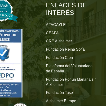
ENLACES DE
INTERÉS
AFACAYLE
CEAFA
CRE Alzheimer
Fundación Reina Sofía
Fundación Cien
Plataforma del Voluntariado
de España
Fundación Por un Mañana sin
Alzheimer
Fundación Tase
Alzheimer Europe