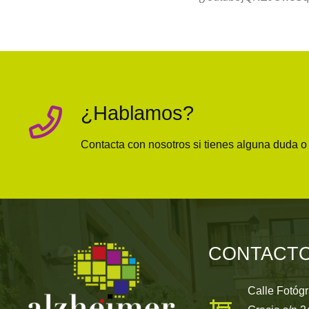
¿Hablamos?
Contacta con nosotros si tienes alguna duda 
CONTACT
Calle Fotóg