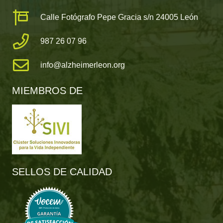
Calle Fotógrafo Pepe Gracia s/n 24005 León
987 26 07 96
info@alzheimerleon.org
MIEMBROS DE
SELLOS DE CALIDAD