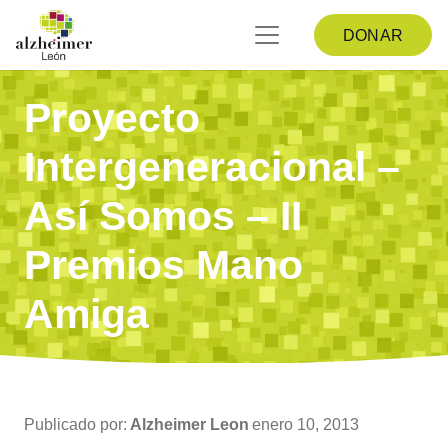
DONAR
Proyecto
Intergeneracional –
Así Somos – II
Premios Mano
Amiga
Publicado por:
Alzheimer Leon
enero 10, 2013