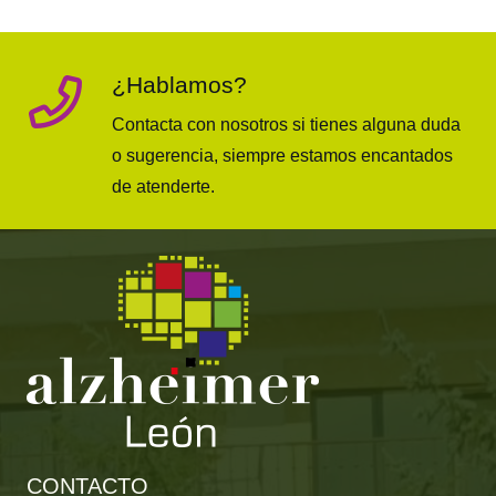
¿Hablamos?
Contacta con nosotros si tienes alguna duda
o sugerencia, siempre estamos encantados
de atenderte.
CONTACTO