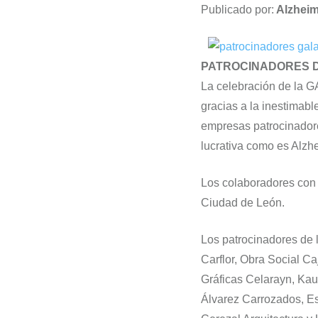
Publicado por:
Alzhei
PATROCINADORES DE
La celebración de la G
gracias a la inestimabl
empresas patrocinadore
lucrativa como es Alzh
Los colaboradores con 
Ciudad de León.
Los patrocinadores de 
Carflor, Obra Social Ca
Gráficas Celarayn, Kau
Álvarez Carrozados, Es