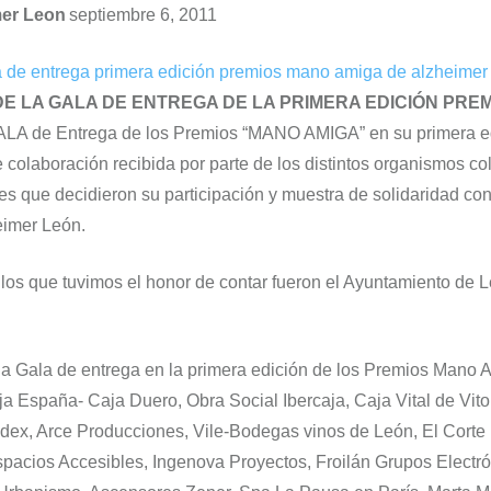
mer Leon
septiembre 6, 2011
 LA GALA DE ENTREGA DE LA PRIMERA EDICIÓN PREM
ALA de Entrega de los Premios “MANO AMIGA” en su primera ed
e colaboración recibida por parte de los distintos organismos co
s que decidieron su participación y muestra de solidaridad co
eimer León.
los que tuvimos el honor de contar fueron el Ayuntamiento de Le
la Gala de entrega en la primera edición de los Premios Mano 
ja España- Caja Duero, Obra Social Ibercaja, Caja Vital de Vito
dex, Arce Producciones, Vile-Bodegas vinos de León, El Corte 
pacios Accesibles, Ingenova Proyectos, Froilán Grupos Electr