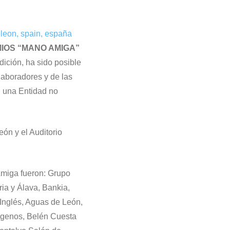
IOS “MANO AMIGA”
ición, ha sido posible
laboradores y de las
n una Entidad no
ón y el Auditorio
Amiga fueron: Grupo
ria y Álava, Bankia,
Inglés, Aguas de León,
ógenos, Belén Cuesta