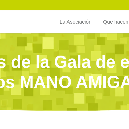
La Asociación
Que hace
 de la Gala de e
ios MANO AMIG