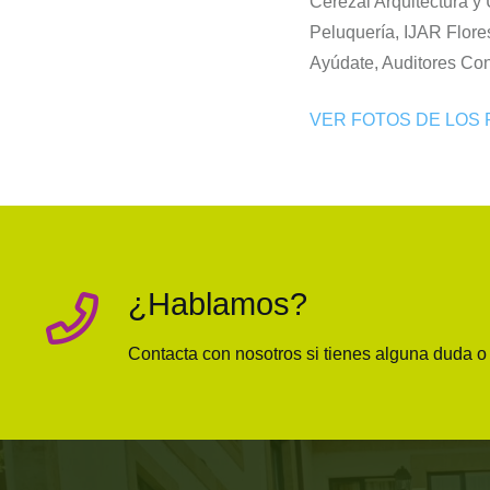
Cerezal Arquitectura y
Peluquería, IJAR Flor
Ayúdate, Auditores Con
VER FOTOS DE LOS
¿Hablamos?
Contacta con nosotros si tienes alguna duda 