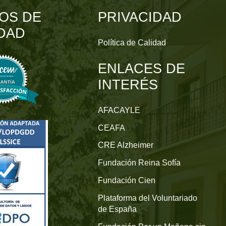
OS DE
PRIVACIDAD
DAD
Política de Calidad
ENLACES DE
INTERÉS
AFACAYLE
CEAFA
CRE Alzheimer
Fundación Reina Sofía
Fundación Cien
Plataforma del Voluntariado
de España