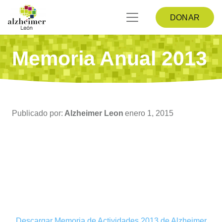
DONAR
Memoria Anual 2013
Publicado por:
Alzheimer Leon
enero 1, 2015
Descargar Memoria de Actividades 2013 de Alzheimer