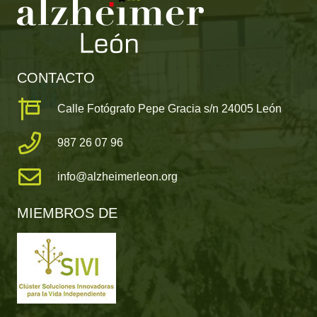
CONTACTO
Calle Fotógrafo Pepe Gracia s/n 24005 León
987 26 07 96
info@alzheimerleon.org
MIEMBROS DE