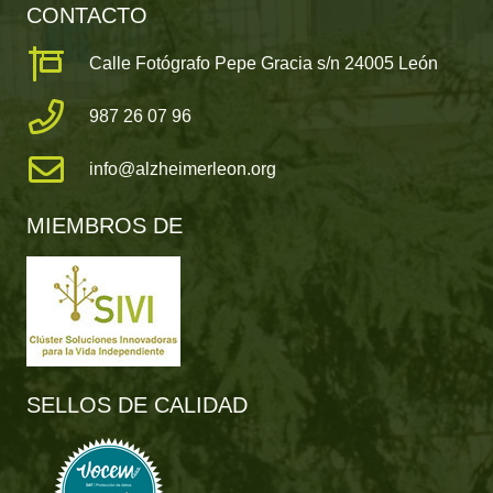
CONTACTO
Calle Fotógrafo Pepe Gracia s/n 24005 León
987 26 07 96
info@alzheimerleon.org
MIEMBROS DE
SELLOS DE CALIDAD