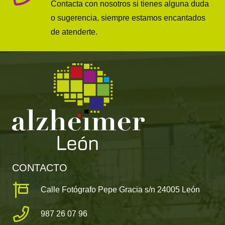
Contacta con nosotros si tienes alguna duda
o sugerencia, siempre estamos encantados
de atenderte.
CONTACTO
Calle Fotógrafo Pepe Gracia s/n 24005 León
987 26 07 96