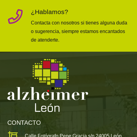
¿Hablamos?
Contacta con nosotros si tienes alguna duda
o sugerencia, siempre estamos encantados
de atenderte.
CONTACTO
Calle Fotógrafo Pepe Gracia s/n 24005 León