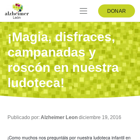
DONAR
¡Magia, disfraces,
campanadas y
roscón en nuestra
ludoteca!
Publicado por:
Alzheimer Leon
diciembre 19, 2016
¡Como muchos nos preguntáis por nuestra ludoteca infantil en