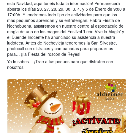
esta Navidad, aquí tenéis toda la información! Permanecerá
abierta los días 23, 27, 28, 29, 30, 3, 4, y 5 de Enero de 9:00 a
17:00h. Y tendremos todo tipo de actividades para que los
más pequeños aprendan y se entretengan. Habrá Fiesta de
Nochebuena, asistiremos en nuestro centro al espectáculo de
magia de uno de los magos del Festival ‘León Vive la Magia’ y
el Duende Inocente ha anunciado su asistencia a nuestra
ludoteca. Antes de Nochevieja tendremos la San Silvestre,
photocall con disfraces y campanadas para prepararnos
para… ¡¡la Fiesta del roscón de Reyes!!
Ya lo sabes… ¡Trae a tus peques para que disfruten con
nosotros!