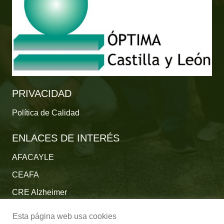
PRIVACIDAD
Política de Calidad
ENLACES DE INTERÉS
AFACAYLE
CEAFA
CRE Alzheimer
Fundación Reina Sofía
Esta página web usa cookies