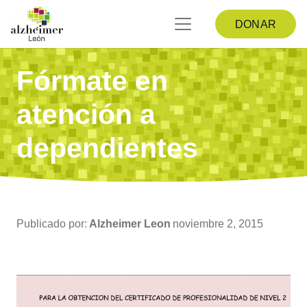
DONAR
Fórmate en
atención a
dependientes
Publicado por:
Alzheimer Leon
noviembre 2, 2015