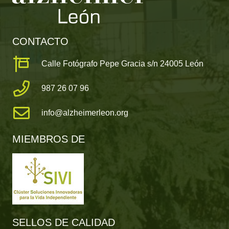
CONTACTO
Calle Fotógrafo Pepe Gracia s/n 24005 León
987 26 07 96
info@alzheimerleon.org
MIEMBROS DE
SELLOS DE CALIDAD