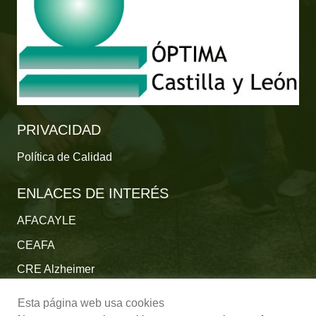
PRIVACIDAD
Política de Calidad
ENLACES DE INTERÉS
AFACAYLE
CEAFA
CRE Alzheimer
Fundación Reina Sofía
Esta página web usa cookies