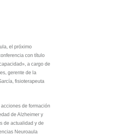
la, el próximo
onferencia con título
capacidad», a cargo de
es, gerente de la
rcía, fisioterapeuta
n acciones de formación
medad de Alzheimer y
s de actualidad y de
rencias Neuroaula