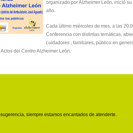
organizado por Alzheimer León, inició s
año.
Cada último miércoles de mes, a las 20:00
Conferencia con distintas temáticas, abier
cuidadores , familiares, público en genera
e Actos del Centro Alzheimer León.
o sugerencia, siempre estamos encantados de atenderte.