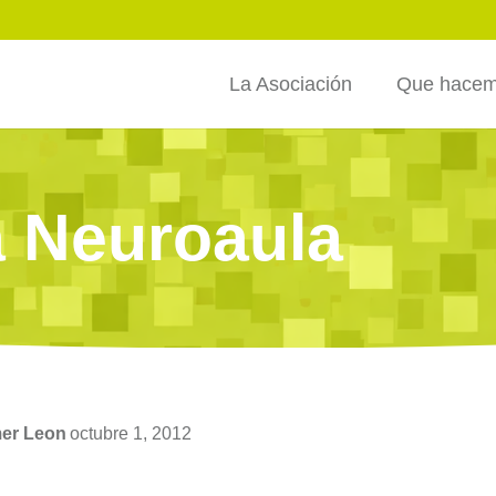
La Asociación
Que hace
a Neuroaula
mer Leon
octubre 1, 2012