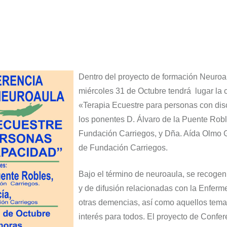
Dentro del proyecto de formación Neuroau
miércoles 31 de Octubre tendrá lugar la c
«Terapia Ecuestre para personas con dis
los ponentes D. Álvaro de la Puente Robl
Fundación Carriegos, y Dña. Aída Olmo Ga
de Fundación Carriegos.
Bajo el término de neuroaula, se recoge
y de difusión relacionadas con la Enfer
otras demencias, así como aquellos tema
interés para todos. El proyecto de Confe