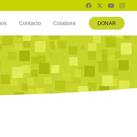
mos
Contacto
Colabora
DONAR