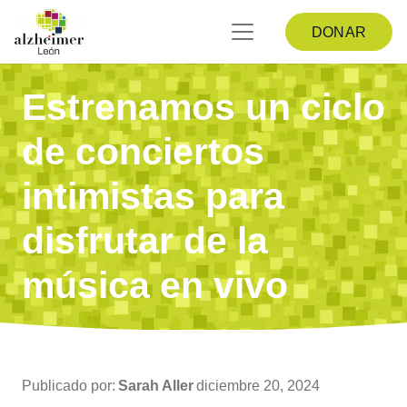
DONAR
Estrenamos un ciclo
de conciertos
intimistas para
disfrutar de la
música en vivo
Publicado por:
Sarah Aller
diciembre 20, 2024