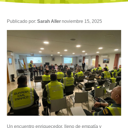
Publicado por:
Sarah Aller
noviembre 15, 2025
Un encuentro enriquecedor, lleno de empatía y