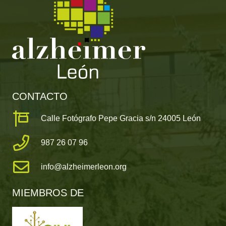
CONTACTO
Calle Fotógrafo Pepe Gracia s/n 24005 León
987 26 07 96
info@alzheimerleon.org
MIEMBROS DE