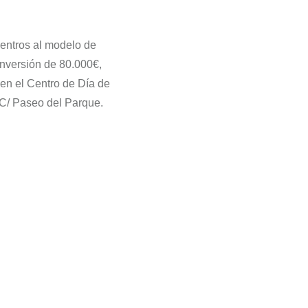
entros al modelo de
inversión de 80.000€,
en el Centro de Día de
 C/ Paseo del Parque.