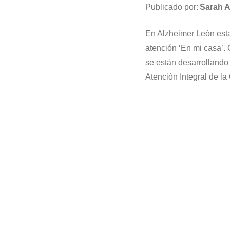
Publicado por:
Sarah A
En Alzheimer León esta
atención ‘En mi casa’. 
se están desarrollando
Atención Integral de l