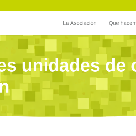
La Asociación
Que hace
res unidades de 
n