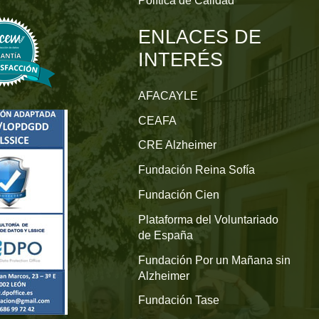
Política de Calidad
ENLACES DE
INTERÉS
AFACAYLE
CEAFA
CRE Alzheimer
Fundación Reina Sofía
Fundación Cien
Plataforma del Voluntariado
de España
Fundación Por un Mañana sin
Alzheimer
Fundación Tase