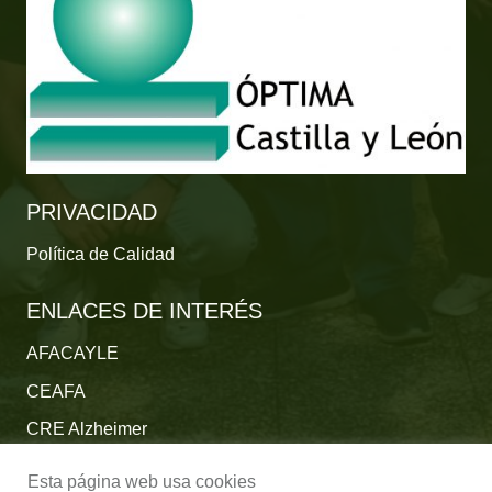
PRIVACIDAD
Política de Calidad
ENLACES DE INTERÉS
AFACAYLE
CEAFA
CRE Alzheimer
Fundación Reina Sofía
Esta página web usa cookies