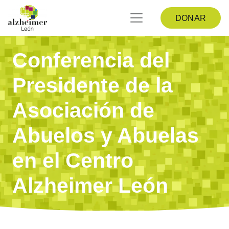
DONAR
Conferencia del
Presidente de la
Asociación de
Abuelos y Abuelas
en el Centro
Alzheimer León