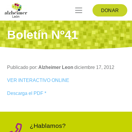
DONAR
Boletín Nº41
Publicado por:
Alzheimer Leon
diciembre 17, 2012
VER INTERACTIVO ONLINE
Descarga el PDF *
¿Hablamos?