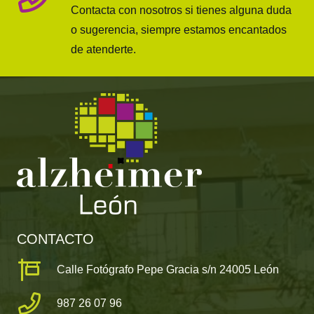
Contacta con nosotros si tienes alguna duda
o sugerencia, siempre estamos encantados
de atenderte.
CONTACTO
Calle Fotógrafo Pepe Gracia s/n 24005 León
987 26 07 96