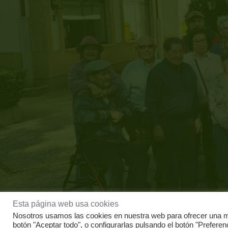
Esta página web usa cookies
Nosotros usamos las cookies en nuestra web para ofrecer una me
botón "Aceptar todo", o configurarlas pulsando el botón "Prefere