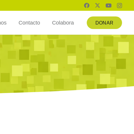
mos
Contacto
Colabora
DONAR