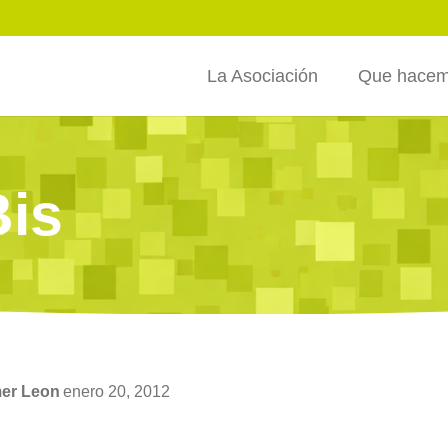
La Asociación
Que hace
Bis
mer Leon
enero 20, 2012