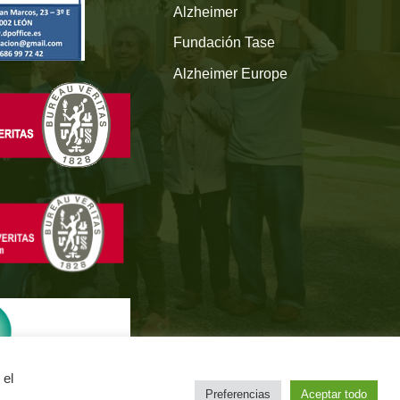
Alzheimer
Fundación Tase
Alzheimer Europe
 el
Preferencias
Aceptar todo