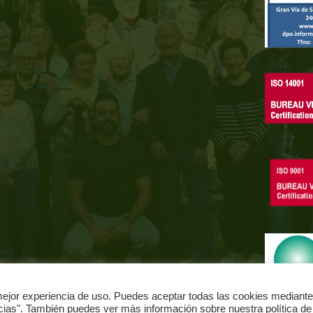
jor experiencia de uso. Puedes aceptar todas las cookies mediante
ncias". También puedes ver más información sobre nuestra política de