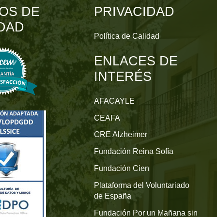
OS DE
PRIVACIDAD
DAD
Política de Calidad
ENLACES DE
INTERÉS
AFACAYLE
CEAFA
CRE Alzheimer
Fundación Reina Sofía
Fundación Cien
Plataforma del Voluntariado
de España
Fundación Por un Mañana sin