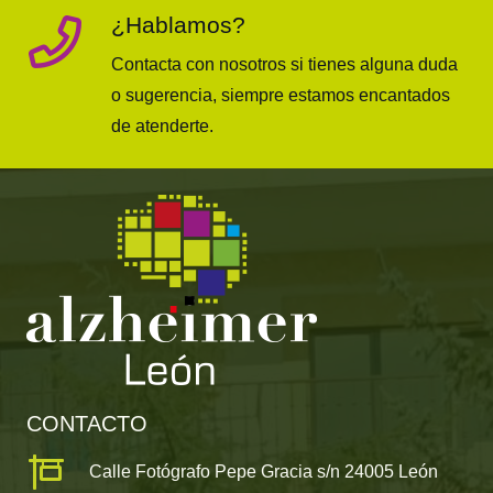
¿Hablamos?
Contacta con nosotros si tienes alguna duda
o sugerencia, siempre estamos encantados
de atenderte.
CONTACTO
Calle Fotógrafo Pepe Gracia s/n 24005 León