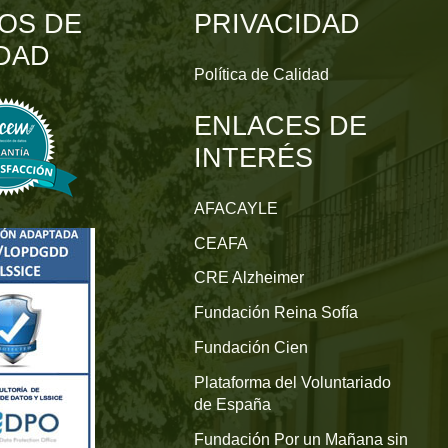
OS DE
PRIVACIDAD
DAD
Política de Calidad
ENLACES DE
INTERÉS
AFACAYLE
CEAFA
CRE Alzheimer
Fundación Reina Sofía
Fundación Cien
Plataforma del Voluntariado
de España
Fundación Por un Mañana sin