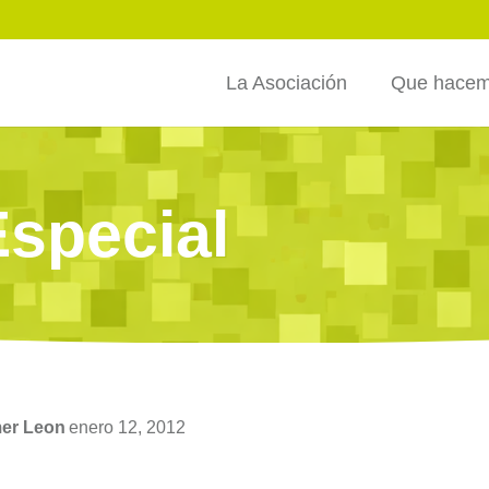
La Asociación
Que hace
Especial
mer Leon
enero 12, 2012