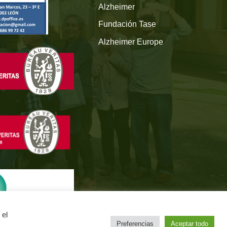
Alzheimer
Fundación Tase
Alzheimer Europe
 el
Preferencias
Aceptar todo