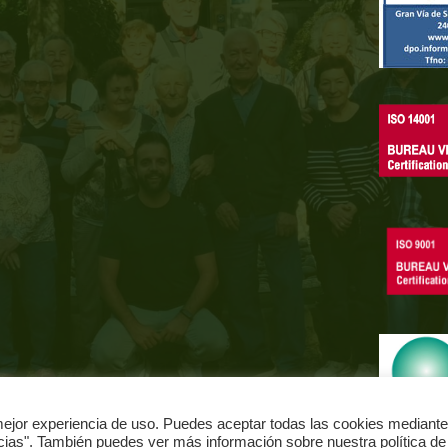
jor experiencia de uso. Puedes aceptar todas las cookies mediante
ncias". También puedes ver más información sobre nuestra política de