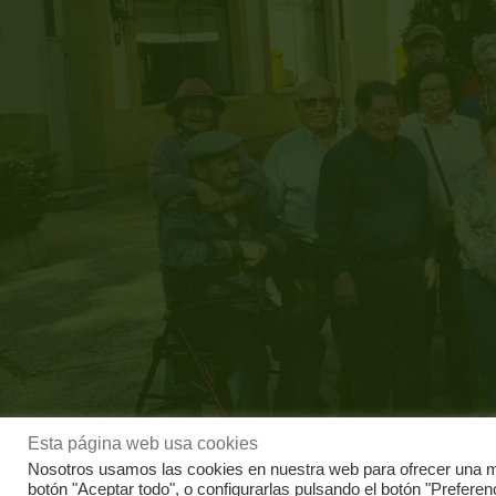
Esta página web usa cookies
Nosotros usamos las cookies en nuestra web para ofrecer una me
botón "Aceptar todo", o configurarlas pulsando el botón "Prefere