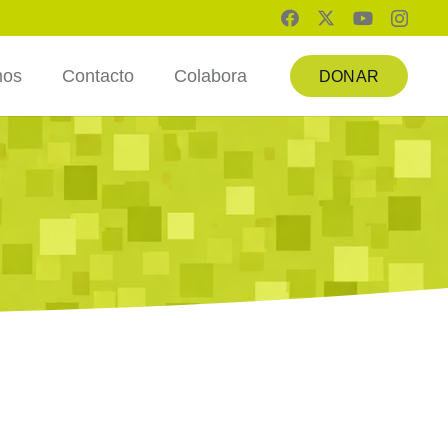
mos
Contacto
Colabora
DONAR