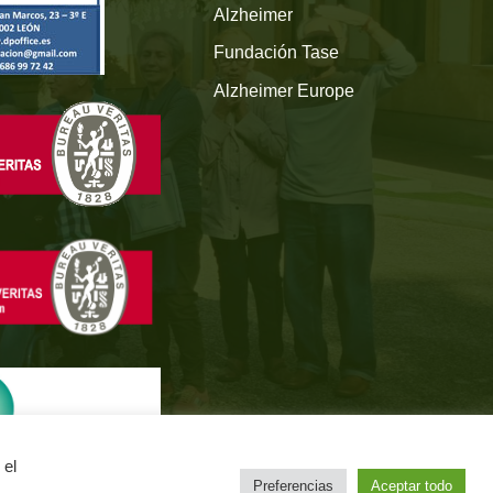
Alzheimer
Fundación Tase
Alzheimer Europe
 el
Preferencias
Aceptar todo