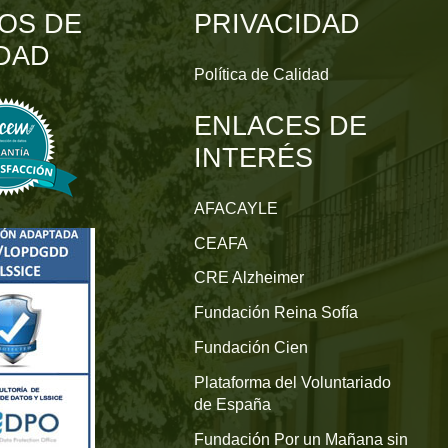
OS DE
PRIVACIDAD
DAD
Política de Calidad
ENLACES DE
INTERÉS
AFACAYLE
CEAFA
CRE Alzheimer
Fundación Reina Sofía
Fundación Cien
Plataforma del Voluntariado
de España
Fundación Por un Mañana sin