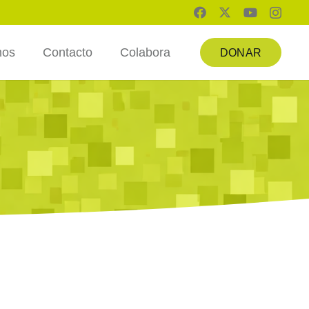
mos
Contacto
Colabora
DONAR