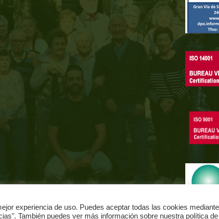
jor experiencia de uso. Puedes aceptar todas las cookies mediante
ncias". También puedes ver más información sobre nuestra política de