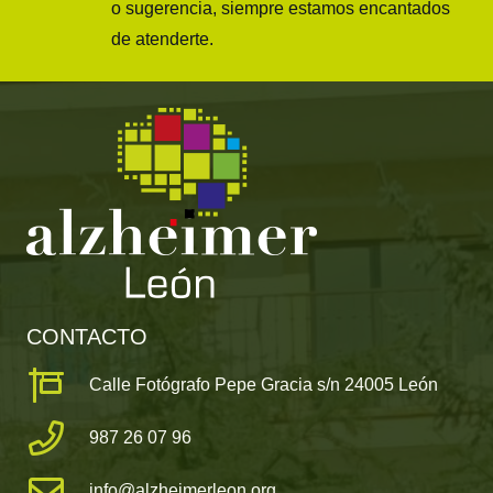
o sugerencia, siempre estamos encantados
de atenderte.
CONTACTO
Calle Fotógrafo Pepe Gracia s/n 24005 León
987 26 07 96
info@alzheimerleon.org