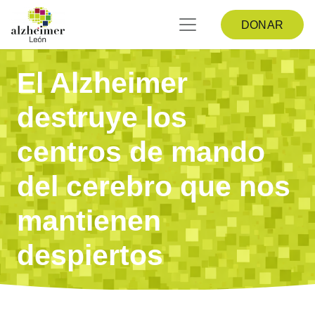
DONAR
El Alzheimer
destruye los
centros de mando
del cerebro que nos
mantienen
despiertos