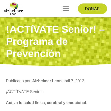
DONAR
!ACTíVATE Senior! –
Programa de
Prevención
Publicado por:
Alzheimer Leon
abril 7, 2012
¡ACTÍTVATE Senior!
Activa tu salud física, cerebral y emocional.