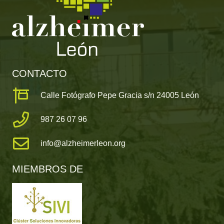
CONTACTO
Calle Fotógrafo Pepe Gracia s/n 24005 León
987 26 07 96
info@alzheimerleon.org
MIEMBROS DE