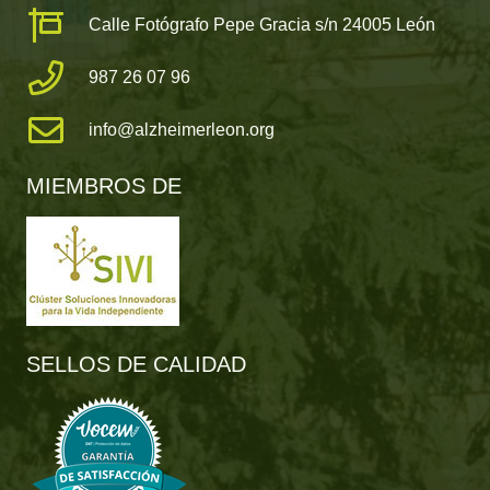
Calle Fotógrafo Pepe Gracia s/n 24005 León
987 26 07 96
info@alzheimerleon.org
MIEMBROS DE
SELLOS DE CALIDAD