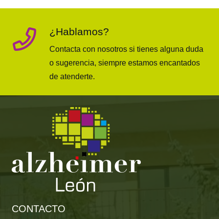
¿Hablamos?
Contacta con nosotros si tienes alguna duda
o sugerencia, siempre estamos encantados
de atenderte.
CONTACTO