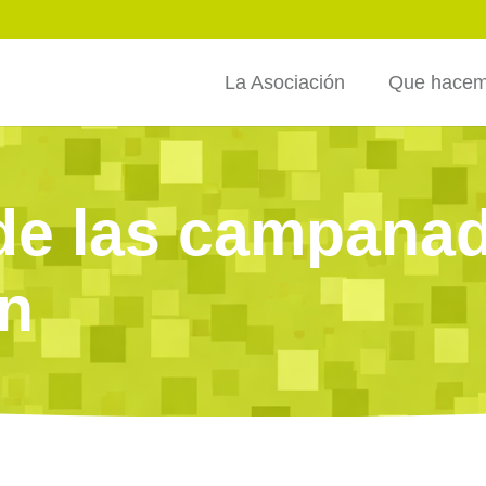
La Asociación
Que hace
de las campana
n