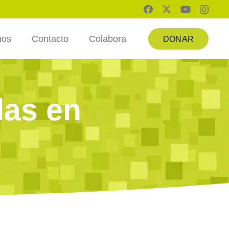
mos
Contacto
Colabora
DONAR
das en