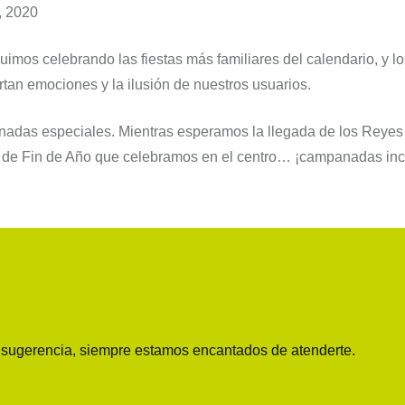
, 2020
imos celebrando las fiestas más familiares del calendario, y 
tan emociones y la ilusión de nuestros usuarios.
rnadas especiales. Mientras esperamos la llegada de los Reye
 de Fin de Año que celebramos en el centro… ¡campanadas inc
o sugerencia, siempre estamos encantados de atenderte.