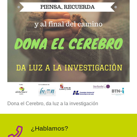
Dona el Cerebro, da luz a la investigación
¿Hablamos?