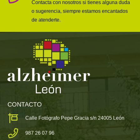
Contacta con nosotros si tienes alguna duda
o sugerencia, siempre estamos encantados
de atenderte.
CONTACTO
Calle Fotógrafo Pepe Gracia s/n 24005 León
987 26 07 96