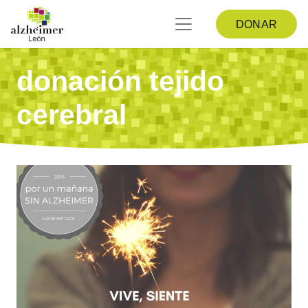
DONAR
donación tejido
cerebral