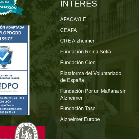
INTERÉS
AFACAYLE
CEAFA
CRE Alzheimer
Fundación Reina Sofía
Fundación Cien
Plataforma del Voluntariado
de España
Fundación Por un Mañana sin
Alzheimer
Fundación Tase
Alzheimer Europe