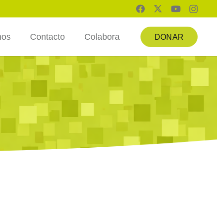
mos
Contacto
Colabora
DONAR