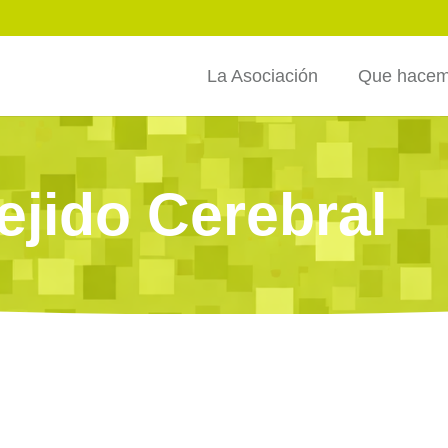
La Asociación
Que hace
ejido Cerebral