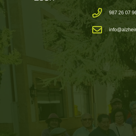
987 26 07 9
info@alzhei