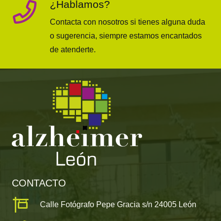
¿Hablamos?
Contacta con nosotros si tienes alguna duda
o sugerencia, siempre estamos encantados
de atenderte.
CONTACTO
Calle Fotógrafo Pepe Gracia s/n 24005 León