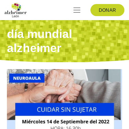
DONAR
día mundial
alzheimer