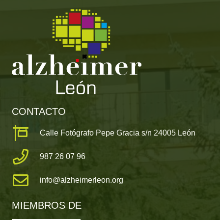
CONTACTO
Calle Fotógrafo Pepe Gracia s/n 24005 León
987 26 07 96
info@alzheimerleon.org
MIEMBROS DE