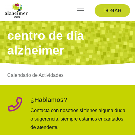
DONAR
centro de día
alzheimer
Calendario de Actividades
¿Hablamos?
Contacta con nosotros si tienes alguna duda
o sugerencia, siempre estamos encantados
de atenderte.