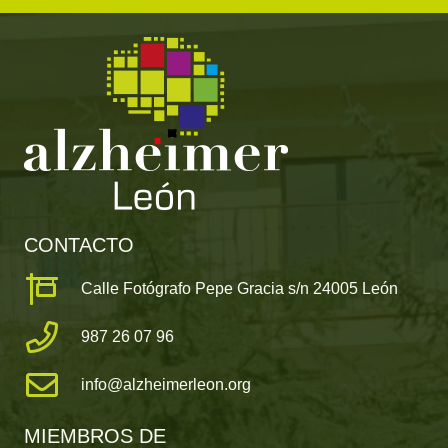
CONTACTO
Calle Fotógrafo Pepe Gracia s/n 24005 León
987 26 07 96
info@alzheimerleon.org
MIEMBROS DE