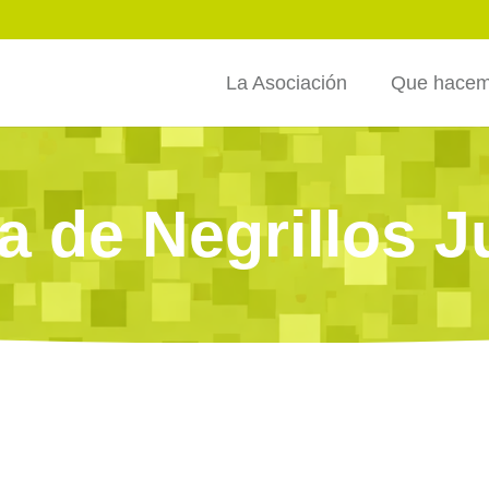
La Asociación
Que hace
 de Negrillos J