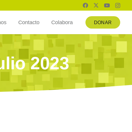
mos
Contacto
Colabora
DONAR
ulio 2023