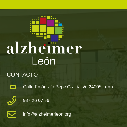
CONTACTO
Calle Fotógrafo Pepe Gracia s/n 24005 León
987 26 07 96
info@alzheimerleon.org