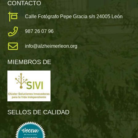
CONTACTO
Calle Fotógrafo Pepe Gracia s/n 24005 León
987 26 07 96
info@alzheimerleon.org
MIEMBROS DE
SELLOS DE CALIDAD