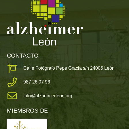
CONTACTO
Calle Fotógrafo Pepe Gracia s/n 24005 León
987 26 07 96
info@alzheimerleon.org
MIEMBROS DE