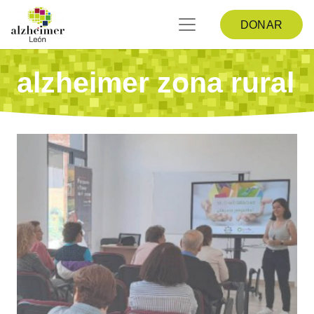
DONAR
alzheimer zona rural