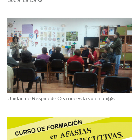
Social La Caixa
Unidad de Respiro de Cea necesita voluntari@s