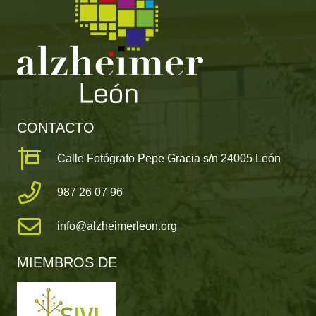
CONTACTO
Calle Fotógrafo Pepe Gracia s/n 24005 León
987 26 07 96
info@alzheimerleon.org
MIEMBROS DE