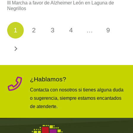
III Marcha a favor de Alzheimer León en Laguna de
Negrillos
1
2
3
4
…
9
¿Hablamos?
Contacta con nosotros si tienes alguna duda
o sugerencia, siempre estamos encantados
de atenderte.