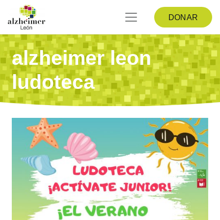
DONAR
alzheimer leon
ludoteca