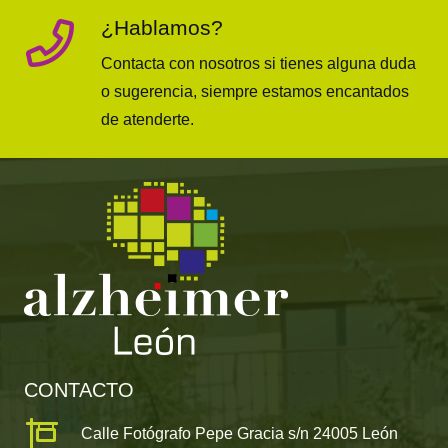
¿Hablamos?
Contacta con nosotros si tienes alguna duda
o sugerencia, siempre estamos encantados
de atenderte.
CONTACTO
Calle Fotógrafo Pepe Gracia s/n 24005 León