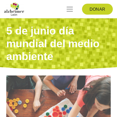
DONAR
5 de junio día
mundial del medio
ambiente