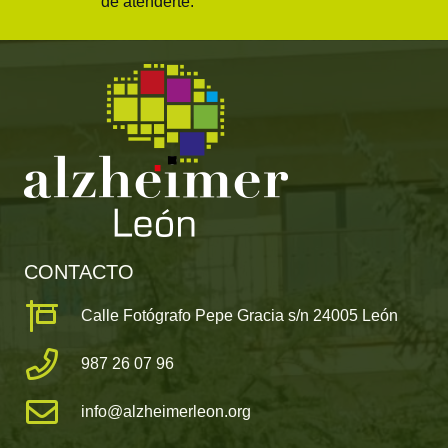
de atenderte.
CONTACTO
Calle Fotógrafo Pepe Gracia s/n 24005 León
987 26 07 96
info@alzheimerleon.org