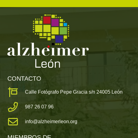
CONTACTO
Calle Fotógrafo Pepe Gracia s/n 24005 León
987 26 07 96
info@alzheimerleon.org
MIEMBROS DE