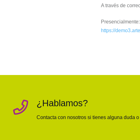
A través de corre
Presencialmente:
https://demo3.art
¿Hablamos?
Contacta con nosotros si tienes alguna duda 