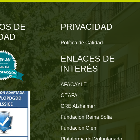
OS DE
PRIVACIDAD
DAD
Política de Calidad
ENLACES DE
INTERÉS
AFACAYLE
CEAFA
CRE Alzheimer
Fundación Reina Sofía
Fundación Cien
Plataforma del Voluntariado