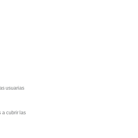
as usuarias
 a cubrir las