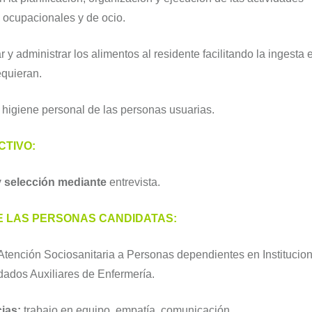
, ocupacionales y de ocio.
 y administrar los alimentos al residente facilitando la ingesta
equieran.
 higiene personal de las personas usuarias.
CTIVO:
 selección mediante
entrevista.
E LAS PERSONAS CANDIDATAS:
Atención Sociosanitaria a Personas dependientes en Institucion
dados Auxiliares de Enfermería.
ias:
trabajo en equipo, empatía, comunicación.