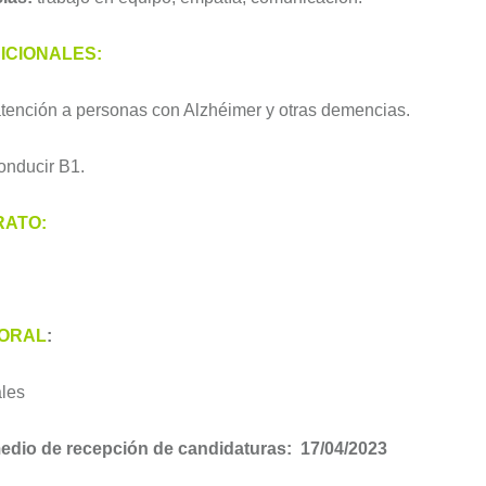
ICIONALES:
tención a personas con Alzhéimer y otras demencias.
onducir B1.
RATO:
ORAL
:
les
medio de recepción de candidaturas:
17/04/2023