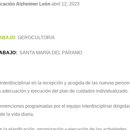
cación Alzheimer León
abril 12, 2023
ABAJO:
GEROCULTOR/A
ABAJO:
SANTA MARÍA DEL PÁRAMO
interdisciplinar en la recepción y acogida de las nuevas person
 adecuación y ejecución del plan de cuidados individualizado.
ervenciones programadas por el equipo interdisciplinar dirigidas
de la vida diaria.
 la planificación, organización y ejecución de las actividades