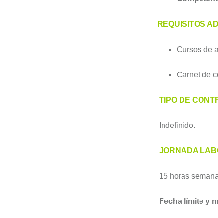
REQUISITOS AD
Cursos de a
Carnet de c
TIPO DE CONT
Indefinido.
JORNADA LAB
15 horas semana
Fecha límite y 