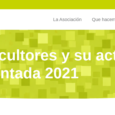
La Asociación
Que hace
cultores y su ac
entada 2021