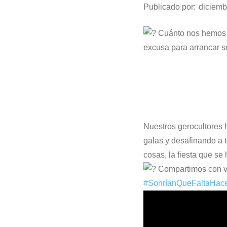
Publicado por:
diciemb
Cuánto nos hemos 
excusa para arrancar 
Nuestros gerocultores 
galas y desafinando a t
cosas, la fiesta que se
Compartimos con vo
#SonríanQueFaltaHac