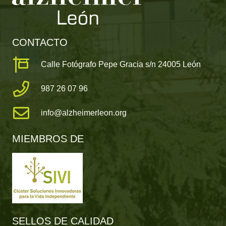
CONTACTO
Calle Fotógrafo Pepe Gracia s/n 24005 León
987 26 07 96
info@alzheimerleon.org
MIEMBROS DE
SELLOS DE CALIDAD