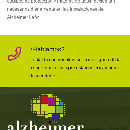
equipos de protección y material de desinfección tan
necesarios diariamente en las instalaciones de
Alzheimer León.
¿Hablamos?
Contacta con nosotros si tienes alguna duda
o sugerencia, siempre estamos encantados
de atenderte.