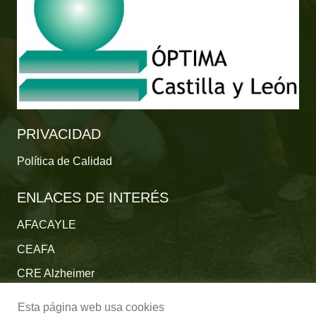
PRIVACIDAD
Política de Calidad
ENLACES DE INTERÉS
AFACAYLE
CEAFA
CRE Alzheimer
Fundación Reina Sofía
Esta página web usa cookies