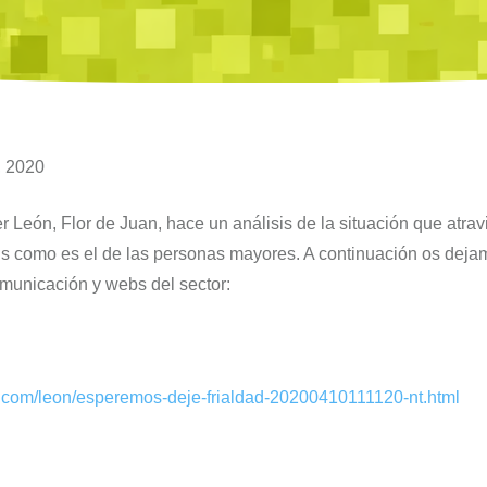
, 2020
 León, Flor de Juan, hace un análisis de la situación que atrav
irus como es el de las personas mayores. A continuación os dej
municación y webs del sector:
s.com/leon/esperemos-deje-frialdad-20200410111120-nt.html