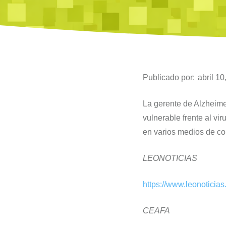
Publicado por:
abril 10
La gerente de Alzheimer
vulnerable frente al v
en varios medios de co
LEONOTICIAS
https://www.leonoticia
CEAFA