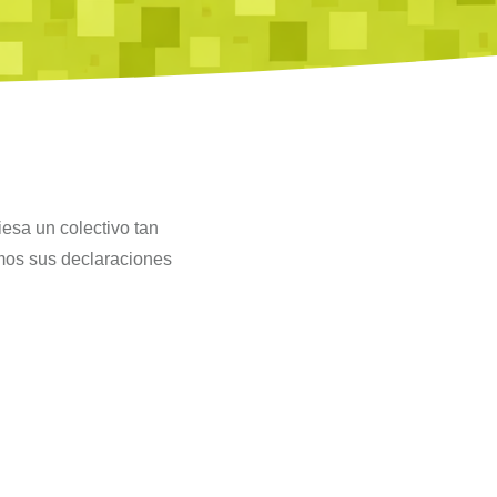
iesa un colectivo tan
amos sus declaraciones