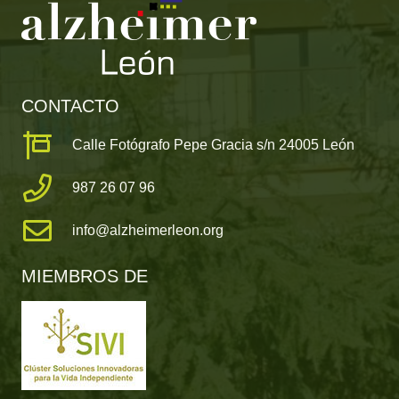
CONTACTO
Calle Fotógrafo Pepe Gracia s/n 24005 León
987 26 07 96
info@alzheimerleon.org
MIEMBROS DE