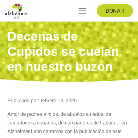
DONAR
Decenas de
Cupidos se cuelan
en nuestro buzón
Publicado por:
febrero 14, 2020
Amor de padres a hijos, de abuelos a nietos, de
cuidadores a usuarios, de compañeros de trabajo… en
Alzheimer León cerramos con la publicación de este