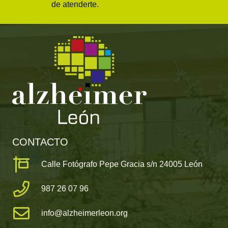
de atenderte.
CONTACTO
Calle Fotógrafo Pepe Gracia s/n 24005 León
987 26 07 96
info@alzheimerleon.org