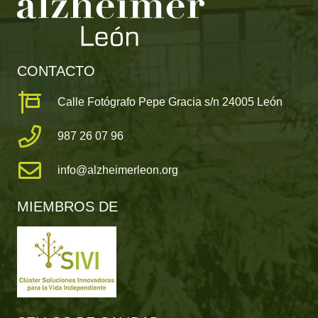
CONTACTO
Calle Fotógrafo Pepe Gracia s/n 24005 León
987 26 07 96
info@alzheimerleon.org
MIEMBROS DE