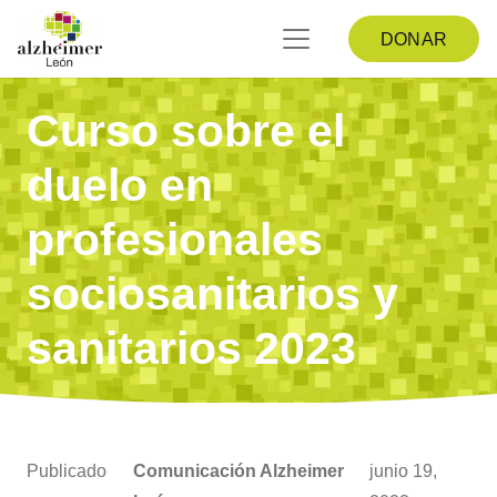
DONAR
Curso sobre el
duelo en
profesionales
sociosanitarios y
sanitarios 2023
Publicado
Comunicación Alzheimer
junio 19,